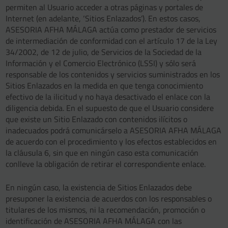
permiten al Usuario acceder a otras páginas y portales de
Internet (en adelante, ‘Sitios Enlazados’). En estos casos,
ASESORIA AFHA MÁLAGA actúa como prestador de servicios
de intermediación de conformidad con el artículo 17 de la Ley
34/2002, de 12 de julio, de Servicios de la Sociedad de la
Información y el Comercio Electrónico (LSSI) y sólo será
responsable de los contenidos y servicios suministrados en los
Sitios Enlazados en la medida en que tenga conocimiento
efectivo de la ilicitud y no haya desactivado el enlace con la
diligencia debida. En el supuesto de que el Usuario considere
que existe un Sitio Enlazado con contenidos ilícitos o
inadecuados podrá comunicárselo a ASESORIA AFHA MÁLAGA
de acuerdo con el procedimiento y los efectos establecidos en
la cláusula 6, sin que en ningún caso esta comunicación
conlleve la obligación de retirar el correspondiente enlace.
En ningún caso, la existencia de Sitios Enlazados debe
presuponer la existencia de acuerdos con los responsables o
titulares de los mismos, ni la recomendación, promoción o
identificación de ASESORIA AFHA MÁLAGA con las