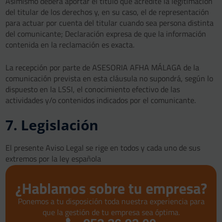
Asimismo deberá aportar el título que acredite la legitimación
del titular de los derechos y, en su caso, el de representación
para actuar por cuenta del titular cuando sea persona distinta
del comunicante; Declaración expresa de que la información
contenida en la reclamación es exacta.
La recepción por parte de ASESORIA AFHA MÁLAGA de la
comunicación prevista en esta cláusula no supondrá, según lo
dispuesto en la LSSI, el conocimiento efectivo de las
actividades y/o contenidos indicados por el comunicante.
7. Legislación
El presente Aviso Legal se rige en todos y cada uno de sus
extremos por la ley española
¿Hablamos sobre tu empresa?
Ponemos a tu disposición toda nuestra experiencia para
que la gestión de tu empresa sea óptima.