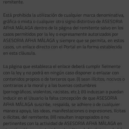
remitente.
Está prohibida la utilización de cualquier marca denominativa,
gráfica o mixta o cualquier otro signo distintivo de ASESORIA
AFHA MÁLAGA dentro de la página del remitente salvo en los
casos permitidos por la ley o expresamente autorizados por
ASESORIA AFHA MÁLAGA y siempre que se permita, en estos
casos, un enlace directo con el Portal en la forma establecida
en esta cláusula.
La página que establezca el enlace deberá cumplir fielmente
con la ley y no podrá en ningún caso disponer o enlazar con
contenidos propios o de terceros que: (I) sean ilícitos, nocivos o
contrarios a la moral y a las buenas costumbres
(pornográficos, violentos, racistas, etc.); (II) induzcan o puedan
inducir en el Usuario la falsa concepción de que ASESORIA
AFHA MÁLAGA suscribe, respalda, se adhiere o de cualquier
manera apoya, las ideas, manifestaciones o expresiones, lícitas
o ilícitas, del remitente; (III) resulten inapropiados o no
pertinentes con la actividad de ASESORIA AFHA MÁLAGA en