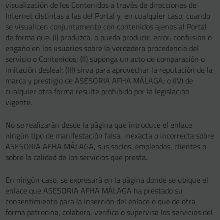
visualización de los Contenidos a través de direcciones de
Internet distintas a las del Portal y, en cualquier caso, cuando
se visualicen conjuntamente con contenidos ajenos al Portal
de forma que: (I) produzca, o pueda producir, error, confusión o
engaño en los usuarios sobre la verdadera procedencia del
servicio o Contenidos; (II) suponga un acto de comparación o
imitación desleal; (III) sirva para aprovechar la reputación de la
marca y prestigio de ASESORIA AFHA MÁLAGA; o (IV) de
cualquier otra forma resulte prohibido por la legislación
vigente.
No se realizarán desde la página que introduce el enlace
ningún tipo de manifestación falsa, inexacta o incorrecta sobre
ASESORIA AFHA MÁLAGA, sus socios, empleados, clientes o
sobre la calidad de los servicios que presta.
En ningún caso, se expresará en la página donde se ubique el
enlace que ASESORIA AFHA MÁLAGA ha prestado su
consentimiento para la inserción del enlace o que de otra
forma patrocina, colabora, verifica o supervisa los servicios del