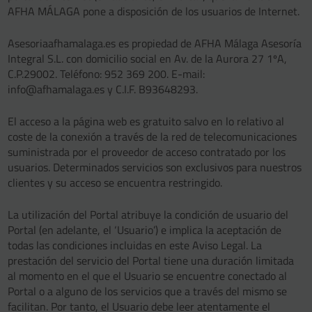
AFHA MÁLAGA pone a disposición de los usuarios de Internet.
Asesoriaafhamalaga.es es propiedad de AFHA Málaga Asesoría
Integral S.L. con domicilio social en Av. de la Aurora 27 1ºA,
C.P.29002. Teléfono: 952 369 200. E-mail:
info@afhamalaga.es y C.I.F. B93648293.
El acceso a la página web es gratuito salvo en lo relativo al
coste de la conexión a través de la red de telecomunicaciones
suministrada por el proveedor de acceso contratado por los
usuarios. Determinados servicios son exclusivos para nuestros
clientes y su acceso se encuentra restringido.
La utilización del Portal atribuye la condición de usuario del
Portal (en adelante, el ‘Usuario’) e implica la aceptación de
todas las condiciones incluidas en este Aviso Legal. La
prestación del servicio del Portal tiene una duración limitada
al momento en el que el Usuario se encuentre conectado al
Portal o a alguno de los servicios que a través del mismo se
facilitan. Por tanto, el Usuario debe leer atentamente el