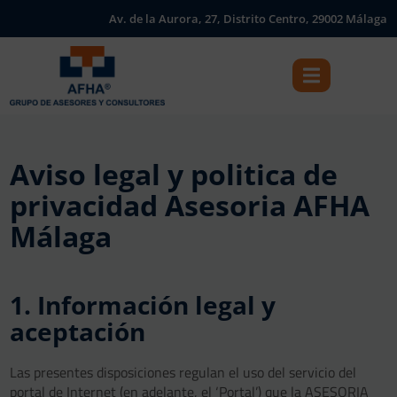
Av. de la Aurora, 27, Distrito Centro, 29002 Málaga
Aviso legal y politica de
privacidad Asesoria AFHA
Málaga
1. Información legal y
aceptación
Las presentes disposiciones regulan el uso del servicio del
portal de Internet (en adelante, el ‘Portal’) que la ASESORIA