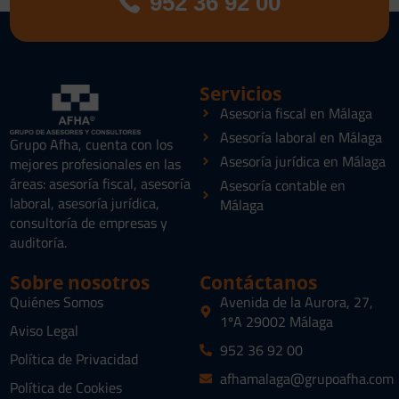
952 36 92 00
Servicios
Asesoria fiscal en Málaga
Asesoría laboral en Málaga
Grupo Afha, cuenta con los
Asesoría jurídica en Málaga
mejores profesionales en las
áreas: asesoría fiscal, asesoría
Asesoría contable en
laboral, asesoría jurídica,
Málaga
consultoría de empresas y
auditoría.
Sobre nosotros
Contáctanos
Quiénes Somos
Avenida de la Aurora, 27,
1ºA 29002 Málaga
Aviso Legal
952 36 92 00
Política de Privacidad
afhamalaga@grupoafha.com
Política de Cookies